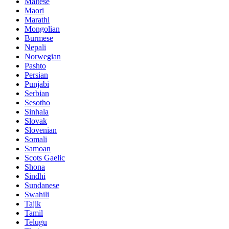
Maltese
Maori
Marathi
Mongolian
Burmese
Nepali
Norwegian
Pashto
Persian
Punjabi
Serbian
Sesotho
Sinhala
Slovak
Slovenian
Somali
Samoan
Scots Gaelic
Shona
Sindhi
Sundanese
Swahili
Tajik
Tamil
Telugu