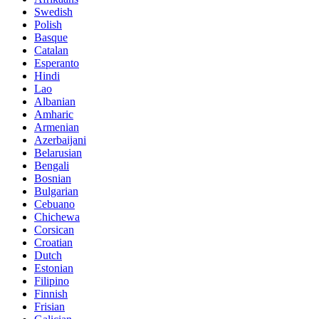
Swedish
Polish
Basque
Catalan
Esperanto
Hindi
Lao
Albanian
Amharic
Armenian
Azerbaijani
Belarusian
Bengali
Bosnian
Bulgarian
Cebuano
Chichewa
Corsican
Croatian
Dutch
Estonian
Filipino
Finnish
Frisian