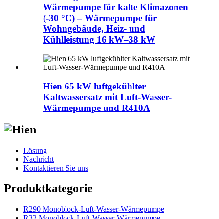
Wärmepumpe für kalte Klimazonen
(-30 °C) – Wärmepumpe für
Wohngebäude, Heiz- und
Kühlleistung 16 kW–38 kW
Hien 65 kW luftgekühlter
Kaltwassersatz mit Luft-Wasser-
Wärmepumpe und R410A
Lösung
Nachricht
Kontaktieren Sie uns
Produktkategorie
R290 Monoblock-Luft-Wasser-Wärmepumpe
R32 Monoblock-Luft-Wasser-Wärmepumpe