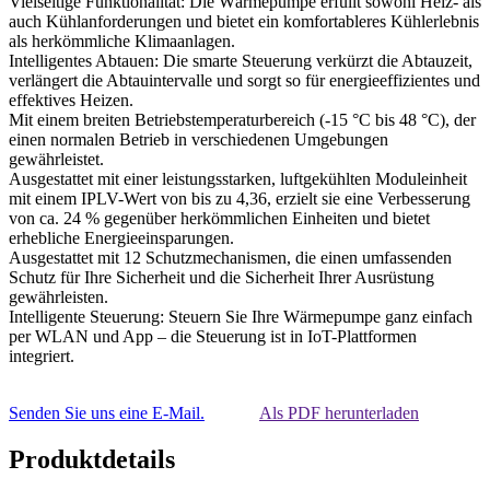
Vielseitige Funktionalität: Die Wärmepumpe erfüllt sowohl Heiz- als
auch Kühlanforderungen und bietet ein komfortableres Kühlerlebnis
als herkömmliche Klimaanlagen.
Intelligentes Abtauen: Die smarte Steuerung verkürzt die Abtauzeit,
verlängert die Abtauintervalle und sorgt so für energieeffizientes und
effektives Heizen.
Mit einem breiten Betriebstemperaturbereich (-15 °C bis 48 °C), der
einen normalen Betrieb in verschiedenen Umgebungen
gewährleistet.
Ausgestattet mit einer leistungsstarken, luftgekühlten Moduleinheit
mit einem IPLV-Wert von bis zu 4,36, erzielt sie eine Verbesserung
von ca. 24 % gegenüber herkömmlichen Einheiten und bietet
erhebliche Energieeinsparungen.
Ausgestattet mit 12 Schutzmechanismen, die einen umfassenden
Schutz für Ihre Sicherheit und die Sicherheit Ihrer Ausrüstung
gewährleisten.
Intelligente Steuerung: Steuern Sie Ihre Wärmepumpe ganz einfach
per WLAN und App – die Steuerung ist in IoT-Plattformen
integriert.
Senden Sie uns eine E-Mail.
Als PDF herunterladen
Produktdetails