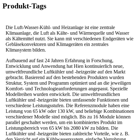
Produkt-Tags
Die Luft-Wasser-Kühl- und Heizanlage ist eine zentrale
Klimaanlage, die Luft als Kälte- und Wärmequelle und Wasser
als Kältemittel nutzt. Sie kann mit verschiedenen Endgeräten wie
Gebläsekonvektoren und Klimageräten ein zentrales
Klimasystem bilden.
Aufbauend auf fast 24 Jahren Erfahrung in Forschung,
Entwicklung und Anwendung hat Hien kontinuierlich neue,
umweltfreundliche Luftkühler und -heizgeräte auf den Markt
gebracht. Basierend auf den bestehenden Produkten wurden
Struktur, System und Programm optimiert und an die jeweiligen
Komfort- und Technologieanforderungen angepasst. Spezielle
Modellreihen wurden entwickelt. Die umweltfreundlichen
Luftkühler und -heizgeräte bieten umfassende Funktionen und
verschiedene Leistungsstufen. Die Referenzmodule haben eine
Leistung von 65 kW oder 130 kW, und beliebige Kombinationen
verschiedener Modelle sind möglich. Bis zu 16 Module können
parallel geschaltet werden, um ein kombiniertes Produkt im
Leistungsbereich von 65 kW bis 2080 kW zu bilden. Die
Luftkühler und -heizgeräte bieten zahlreiche Vorteile, wie z. B.
den Verzicht auf ein Kühlwassersystem, einfache Verrohrung,