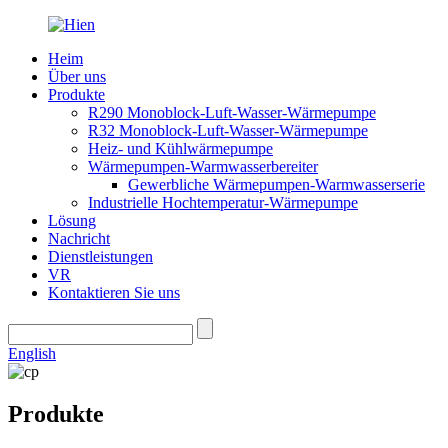
Heim
Über uns
Produkte
R290 Monoblock-Luft-Wasser-Wärmepumpe
R32 Monoblock-Luft-Wasser-Wärmepumpe
Heiz- und Kühlwärmepumpe
Wärmepumpen-Warmwasserbereiter
Gewerbliche Wärmepumpen-Warmwasserserie
Industrielle Hochtemperatur-Wärmepumpe
Lösung
Nachricht
Dienstleistungen
VR
Kontaktieren Sie uns
English
Produkte