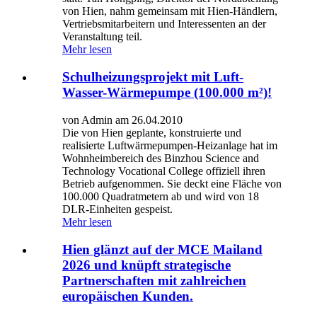
von Hien, nahm gemeinsam mit Hien-Händlern,
Vertriebsmitarbeitern und Interessenten an der
Veranstaltung teil.
Mehr lesen
Schulheizungsprojekt mit Luft-
Wasser-Wärmepumpe (100.000 m²)!
von Admin am 26.04.2010
Die von Hien geplante, konstruierte und
realisierte Luftwärmepumpen-Heizanlage hat im
Wohnheimbereich des Binzhou Science and
Technology Vocational College offiziell ihren
Betrieb aufgenommen. Sie deckt eine Fläche von
100.000 Quadratmetern ab und wird von 18
DLR-Einheiten gespeist.
Mehr lesen
Hien glänzt auf der MCE Mailand
2026 und knüpft strategische
Partnerschaften mit zahlreichen
europäischen Kunden.