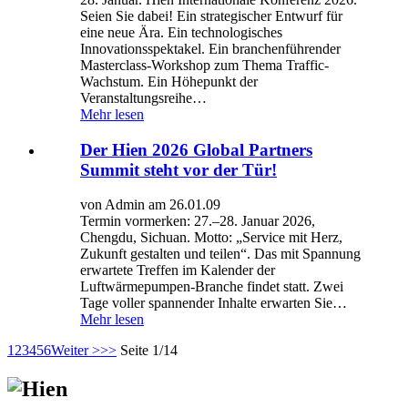
Seien Sie dabei! Ein strategischer Entwurf für
eine neue Ära. Ein technologisches
Innovationsspektakel. Ein branchenführender
Masterclass-Workshop zum Thema Traffic-
Wachstum. Ein Höhepunkt der
Veranstaltungsreihe…
Mehr lesen
Der Hien 2026 Global Partners
Summit steht vor der Tür!
von Admin am 26.01.09
Termin vormerken: 27.–28. Januar 2026,
Chengdu, Sichuan. Motto: „Service mit Herz,
Zukunft gestalten und teilen“. Das mit Spannung
erwartete Treffen im Kalender der
Luftwärmepumpen-Branche findet statt. Zwei
Tage voller spannender Inhalte erwarten Sie…
Mehr lesen
1
2
3
4
5
6
Weiter >
>>
Seite 1/14