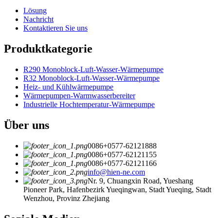
Lösung
Nachricht
Kontaktieren Sie uns
Produktkategorie
R290 Monoblock-Luft-Wasser-Wärmepumpe
R32 Monoblock-Luft-Wasser-Wärmepumpe
Heiz- und Kühlwärmepumpe
Wärmepumpen-Warmwasserbereiter
Industrielle Hochtemperatur-Wärmepumpe
Über uns
0086+0577-62121888
0086+0577-62121155
0086+0577-62121166
info@hien-ne.com
Nr. 9, Chuangxin Road, Yueshang
Pioneer Park, Hafenbezirk Yueqingwan, Stadt Yueqing, Stadt
Wenzhou, Provinz Zhejiang