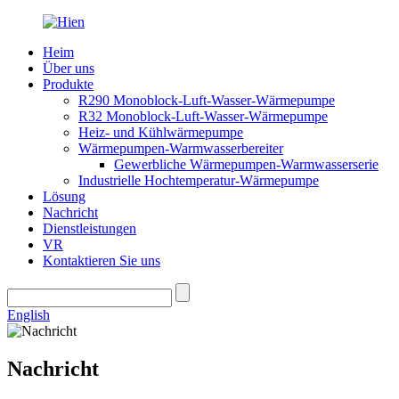
Heim
Über uns
Produkte
R290 Monoblock-Luft-Wasser-Wärmepumpe
R32 Monoblock-Luft-Wasser-Wärmepumpe
Heiz- und Kühlwärmepumpe
Wärmepumpen-Warmwasserbereiter
Gewerbliche Wärmepumpen-Warmwasserserie
Industrielle Hochtemperatur-Wärmepumpe
Lösung
Nachricht
Dienstleistungen
VR
Kontaktieren Sie uns
English
Nachricht