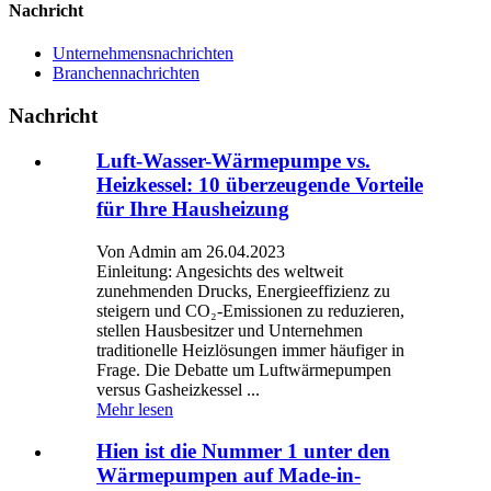
Nachricht
Unternehmensnachrichten
Branchennachrichten
Nachricht
Luft-Wasser-Wärmepumpe vs.
Heizkessel: 10 überzeugende Vorteile
für Ihre Hausheizung
Von Admin am 26.04.2023
Einleitung: Angesichts des weltweit
zunehmenden Drucks, Energieeffizienz zu
steigern und CO₂-Emissionen zu reduzieren,
stellen Hausbesitzer und Unternehmen
traditionelle Heizlösungen immer häufiger in
Frage. Die Debatte um Luftwärmepumpen
versus Gasheizkessel ...
Mehr lesen
Hien ist die Nummer 1 unter den
Wärmepumpen auf Made-in-