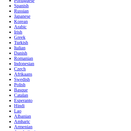
Portuguese
Spanish
Russian
Japanese
Korean
Arabic
Irish
Greek
Turkish
Italian
Danish
Romanian
Indonesian
Czech
Afrikaans
Swedish
Polish
Basque
Catalan
Esperanto
Hindi
Lao
Albanian
Amharic
Armenian