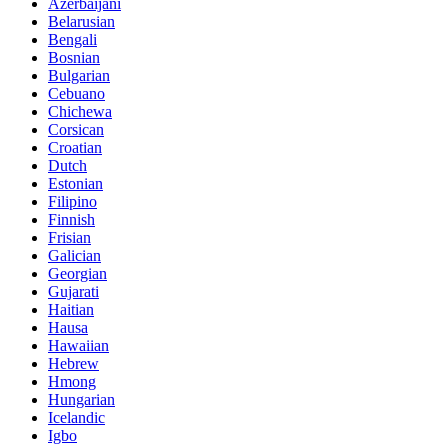
Azerbaijani
Belarusian
Bengali
Bosnian
Bulgarian
Cebuano
Chichewa
Corsican
Croatian
Dutch
Estonian
Filipino
Finnish
Frisian
Galician
Georgian
Gujarati
Haitian
Hausa
Hawaiian
Hebrew
Hmong
Hungarian
Icelandic
Igbo