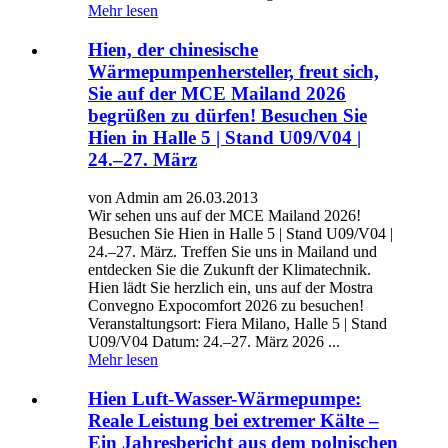
Mehr lesen
Hien, der chinesische
Wärmepumpenhersteller, freut sich,
Sie auf der MCE Mailand 2026
begrüßen zu dürfen! Besuchen Sie
Hien in Halle 5 | Stand U09/V04 |
24.–27. März
von Admin am 26.03.2013
Wir sehen uns auf der MCE Mailand 2026!
Besuchen Sie Hien in Halle 5 | Stand U09/V04 |
24.–27. März. Treffen Sie uns in Mailand und
entdecken Sie die Zukunft der Klimatechnik.
Hien lädt Sie herzlich ein, uns auf der Mostra
Convegno Expocomfort 2026 zu besuchen!
Veranstaltungsort: Fiera Milano, Halle 5 | Stand
U09/V04 Datum: 24.–27. März 2026 ...
Mehr lesen
Hien Luft-Wasser-Wärmepumpe:
Reale Leistung bei extremer Kälte –
Ein Jahresbericht aus dem polnischen