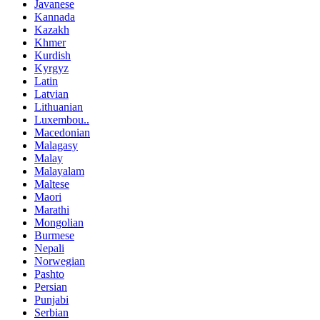
Javanese
Kannada
Kazakh
Khmer
Kurdish
Kyrgyz
Latin
Latvian
Lithuanian
Luxembou..
Macedonian
Malagasy
Malay
Malayalam
Maltese
Maori
Marathi
Mongolian
Burmese
Nepali
Norwegian
Pashto
Persian
Punjabi
Serbian