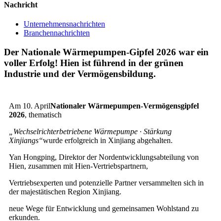
Nachricht
Unternehmensnachrichten
Branchennachrichten
Der Nationale Wärmepumpen-Gipfel 2026 war ein
voller Erfolg! Hien ist führend in der grünen
Industrie und der Vermögensbildung.
Am 10. April
Nationaler Wärmepumpen-Vermögensgipfel
2026
, thematisch
„Wechselrichterbetriebene Wärmepumpe · Stärkung
Xinjiangs“
wurde erfolgreich in Xinjiang abgehalten.
Yan Hongping, Direktor der Nordentwicklungsabteilung von
Hien, zusammen mit Hien-Vertriebspartnern,
Vertriebsexperten und potenzielle Partner versammelten sich in
der majestätischen Region Xinjiang.
neue Wege für Entwicklung und gemeinsamen Wohlstand zu
erkunden.