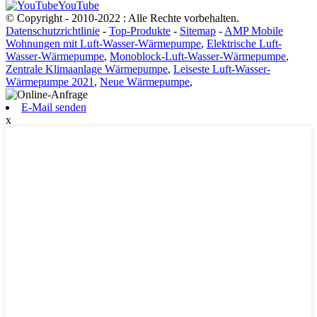
YouTube
© Copyright - 2010-2022 : Alle Rechte vorbehalten.
Datenschutzrichtlinie
-
Top-Produkte
-
Sitemap
-
AMP Mobile
Wohnungen mit Luft-Wasser-Wärmepumpe
,
Elektrische Luft-
Wasser-Wärmepumpe
,
Monoblock-Luft-Wasser-Wärmepumpe
,
Zentrale Klimaanlage Wärmepumpe
,
Leiseste Luft-Wasser-
Wärmepumpe 2021
,
Neue Wärmepumpe
,
E-Mail senden
x