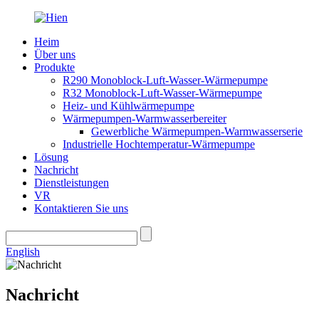
Heim
Über uns
Produkte
R290 Monoblock-Luft-Wasser-Wärmepumpe
R32 Monoblock-Luft-Wasser-Wärmepumpe
Heiz- und Kühlwärmepumpe
Wärmepumpen-Warmwasserbereiter
Gewerbliche Wärmepumpen-Warmwasserserie
Industrielle Hochtemperatur-Wärmepumpe
Lösung
Nachricht
Dienstleistungen
VR
Kontaktieren Sie uns
English
Nachricht