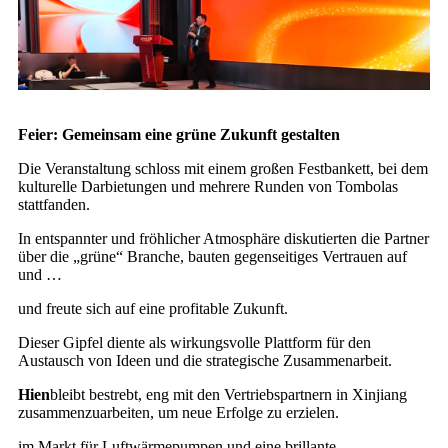
Feier: Gemeinsam eine grüne Zukunft gestalten
Die Veranstaltung schloss mit einem großen Festbankett, bei dem
kulturelle Darbietungen und mehrere Runden von Tombolas
stattfanden.
In entspannter und fröhlicher Atmosphäre diskutierten die Partner
über die „grüne“ Branche, bauten gegenseitiges Vertrauen auf
und …
und freute sich auf eine profitable Zukunft.
Dieser Gipfel diente als wirkungsvolle Plattform für den
Austausch von Ideen und die strategische Zusammenarbeit.
Hien
bleibt bestrebt, eng mit den Vertriebspartnern in Xinjiang
zusammenzuarbeiten, um neue Erfolge zu erzielen.
im Markt für Luftwärmepumpen und eine brillante,