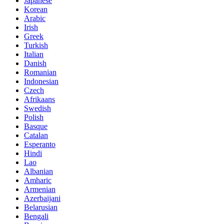
Japanese
Korean
Arabic
Irish
Greek
Turkish
Italian
Danish
Romanian
Indonesian
Czech
Afrikaans
Swedish
Polish
Basque
Catalan
Esperanto
Hindi
Lao
Albanian
Amharic
Armenian
Azerbaijani
Belarusian
Bengali