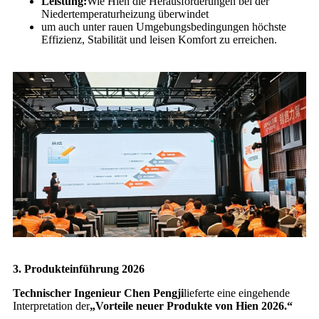
Leistung:
Wie Hien die Herausforderungen bei der
Niedertemperaturheizung überwindet
um auch unter rauen Umgebungsbedingungen höchste
Effizienz, Stabilität und leisen Komfort zu erreichen.
3. Produkteinführung 2026
Technischer Ingenieur Chen Pengji
lieferte eine eingehende
Interpretation der
„Vorteile neuer Produkte von Hien 2026.“