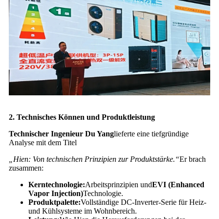
2. Technisches Können und Produktleistung
Technischer Ingenieur Du Yang
lieferte eine tiefgründige
Analyse mit dem Titel
„Hien: Von technischen Prinzipien zur Produktstärke.“
Er brach
zusammen:
Kerntechnologie:
Arbeitsprinzipien und
EVI (Enhanced
Vapor Injection)
Technologie.
Produktpalette:
Vollständige DC-Inverter-Serie für Heiz-
und Kühlsysteme im Wohnbereich.