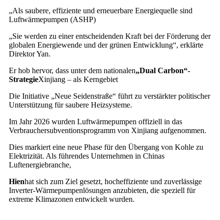
„Als saubere, effiziente und erneuerbare Energiequelle sind
Luftwärmepumpen (ASHP)
„Sie werden zu einer entscheidenden Kraft bei der Förderung der
globalen Energiewende und der grünen Entwicklung“, erklärte
Direktor Yan.
Er hob hervor, dass unter dem nationalen
„Dual Carbon“-
Strategie
Xinjiang – als Kerngebiet
Die Initiative „Neue Seidenstraße“ führt zu verstärkter politischer
Unterstützung für saubere Heizsysteme.
Im Jahr 2026 wurden Luftwärmepumpen offiziell in das
Verbrauchersubventionsprogramm von Xinjiang aufgenommen.
Dies markiert eine neue Phase für den Übergang von Kohle zu
Elektrizität. Als führendes Unternehmen in Chinas
Luftenergiebranche,
Hien
hat sich zum Ziel gesetzt, hocheffiziente und zuverlässige
Inverter-Wärmepumpenlösungen anzubieten, die speziell für
extreme Klimazonen entwickelt wurden.