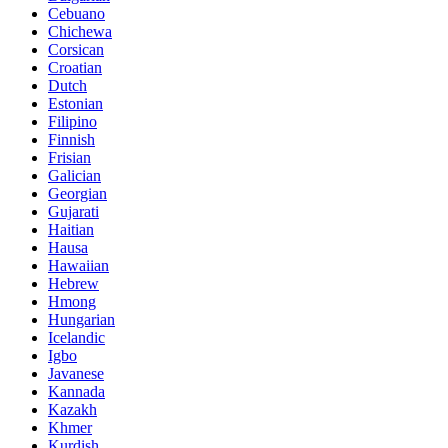
Cebuano
Chichewa
Corsican
Croatian
Dutch
Estonian
Filipino
Finnish
Frisian
Galician
Georgian
Gujarati
Haitian
Hausa
Hawaiian
Hebrew
Hmong
Hungarian
Icelandic
Igbo
Javanese
Kannada
Kazakh
Khmer
Kurdish