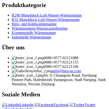
Produktkategorie
R290 Monoblock-Luft-Wasser-Wärmepumpe
R32 Monoblock-Luft-Wasser-Wärmepumpe
Heiz- und Kühlwärmepumpe
Wärmepumpen-Warmwasserbereiter
Kommerzielle Wärmepumpe
Industrielle Wärmepumpe
Über uns
0086+0577-62121888
0086+0577-62121155
0086+0577-62121166
info@hien-ne.com
Nr. 9, Chuangxin Road, Yueshang
Pioneer Park, Hafenbezirk Yueqingwan, Stadt Yueqing, Stadt
Wenzhou, Provinz Zhejiang
Soziale Medien
Linkedin
Facebook
Twitter