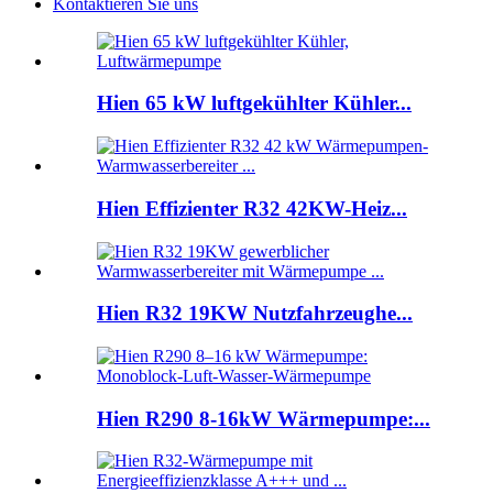
Kontaktieren Sie uns
Hien 65 kW luftgekühlter Kühler...
Hien Effizienter R32 42KW-Heiz...
Hien R32 19KW Nutzfahrzeughe...
Hien R290 8-16kW Wärmepumpe:...