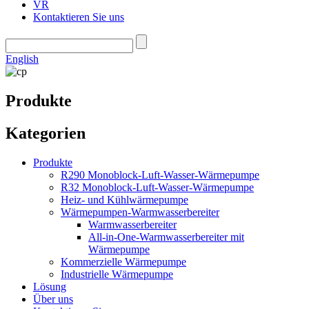
VR
Kontaktieren Sie uns
English
Produkte
Kategorien
Produkte
R290 Monoblock-Luft-Wasser-Wärmepumpe
R32 Monoblock-Luft-Wasser-Wärmepumpe
Heiz- und Kühlwärmepumpe
Wärmepumpen-Warmwasserbereiter
Warmwasserbereiter
All-in-One-Warmwasserbereiter mit
Wärmepumpe
Kommerzielle Wärmepumpe
Industrielle Wärmepumpe
Lösung
Über uns