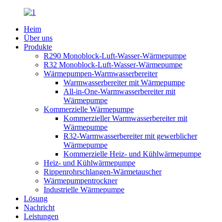
Heim
Über uns
Produkte
R290 Monoblock-Luft-Wasser-Wärmepumpe
R32 Monoblock-Luft-Wasser-Wärmepumpe
Wärmepumpen-Warmwasserbereiter
Warmwasserbereiter mit Wärmepumpe
All-in-One-Warmwasserbereiter mit
Wärmepumpe
Kommerzielle Wärmepumpe
Kommerzieller Warmwasserbereiter mit
Wärmepumpe
R32-Warmwasserbereiter mit gewerblicher
Wärmepumpe
Kommerzielle Heiz- und Kühlwärmepumpe
Heiz- und Kühlwärmepumpe
Rippenrohrschlangen-Wärmetauscher
Wärmepumpentrockner
Industrielle Wärmepumpe
Lösung
Nachricht
Leistungen