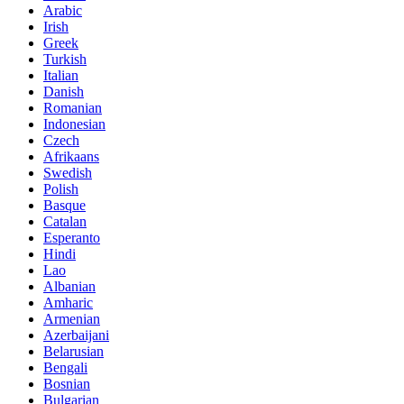
Arabic
Irish
Greek
Turkish
Italian
Danish
Romanian
Indonesian
Czech
Afrikaans
Swedish
Polish
Basque
Catalan
Esperanto
Hindi
Lao
Albanian
Amharic
Armenian
Azerbaijani
Belarusian
Bengali
Bosnian
Bulgarian